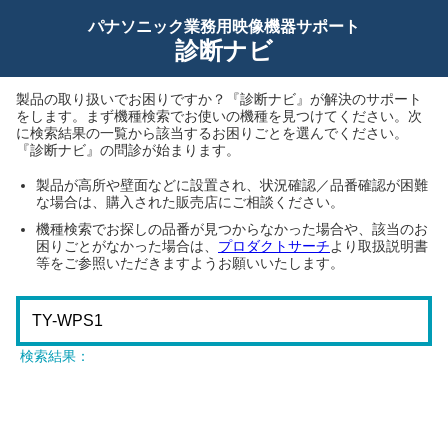
パナソニック業務用映像機器サポート
診断ナビ
製品の取り扱いでお困りですか？『診断ナビ』が解決のサポート
をします。まず機種検索でお使いの機種を見つけてください。次
に検索結果の一覧から該当するお困りごとを選んでください。
『診断ナビ』の問診が始まります。
製品が高所や壁面などに設置され、状況確認／品番確認が困難
な場合は、購入された販売店にご相談ください。
機種検索でお探しの品番が見つからなかった場合や、該当のお
困りごとがなかった場合は、
プロダクトサーチ
より取扱説明書
等をご参照いただきますようお願いいたします。
検索結果：