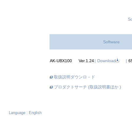
So
|
Software
|
AK-UBX100
Ver.1.24
|
Download
|
6
取扱説明ダウンロ－ド
プロダクトサーチ (取扱説明書ほか )
Language : English