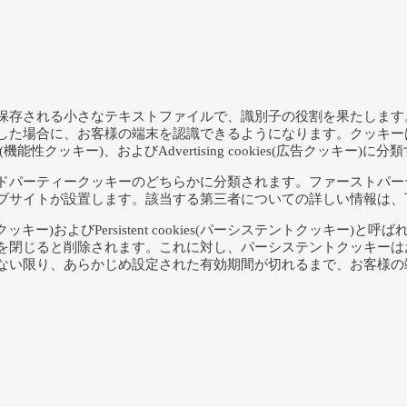
保存される小さなテキストファイルで、識別子の役割を果たします
に、お客様の端末を認識できるようになります。クッキーは、機能や目的に
al cookies(機能性クッキー)、およびAdvertising cookies(
ドパーティークッキーのどちらかに分類されます。ファーストパー
ブサイトが設置します。該当する第三者についての詳しい情報は、下
ョンクッキー)およびPersistent cookies(パーシステントク
を閉じると削除されます。これに対し、パーシステントクッキーは
ない限り、あらかじめ設定された有効期間が切れるまで、お客様の