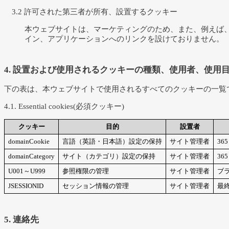
3.2 許可された第三者が所有、設置するクッキー
本ウェブサイトは、マーケティングのため、また、例えば
イン、アプリケーションへのリンクを設けておりません。
4. 設置および使用されるクッキーの種類、使用者、使用
下の表は、本ウェブサイトで使用されるすべてのクッキーの一覧
4.1. Essential cookies(必須クッキー)
クッキー
目的
設置者
domainCookie
言語（英語・日本語）設定の保持
サイト管理者
36
domainCategory
サイト（カテゴリ）設定の保持
サイト管理者
36
U001～U999
参照権限の管理
サイト管理者
ブ
JSESSIONID
セッション情報の管理
サイト管理者
最
5. 連絡先