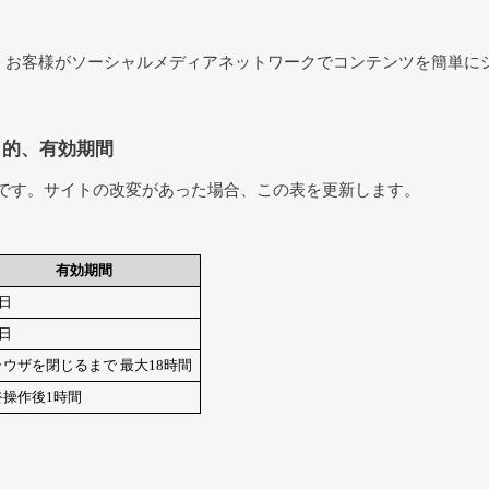
、お客様がソーシャルメディアネットワークでコンテンツを簡単に
目的、有効期間
です。サイトの改変があった場合、この表を更新します。
有効期間
5日
5日
ラウザを閉じるまで 最大18時間
終操作後1時間