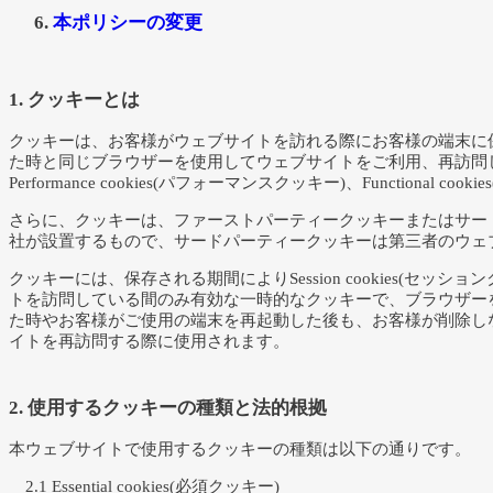
本ポリシーの変更
1. クッキーとは
クッキーは、お客様がウェブサイトを訪れる際にお客様の端末に
た時と同じブラウザーを使用してウェブサイトをご利用、再訪問した場合
Performance cookies(パフォーマンスクッキー)、Function
さらに、クッキーは、ファーストパーティークッキーまたはサー
社が設置するもので、サードパーティークッキーは第三者のウェ
クッキーには、保存される期間によりSession cookies(セッシ
トを訪問している間のみ有効な一時的なクッキーで、ブラウザー
た時やお客様がご使用の端末を再起動した後も、お客様が削除し
イトを再訪問する際に使用されます。
2. 使用するクッキーの種類と法的根拠
本ウェブサイトで使用するクッキーの種類は以下の通りです。
2.1 Essential cookies(必須クッキー)