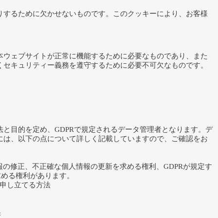
りするために欠かせないものです。このクッキーにより、お客様
。
本ウェブサイトが正常に機能するために必要なものであり、また
くセキュリティー義務を遵守するために必要不可欠なものです。
と目的を定め、GDPRで規定されるデータ管理者となります。デ
には、以下の点について詳しく記載していますので、ご確認をお
報の修正、不正確な個人情報の更新を求める権利、GDPRが規定す
求める権利があります。
申し立てる方法
果