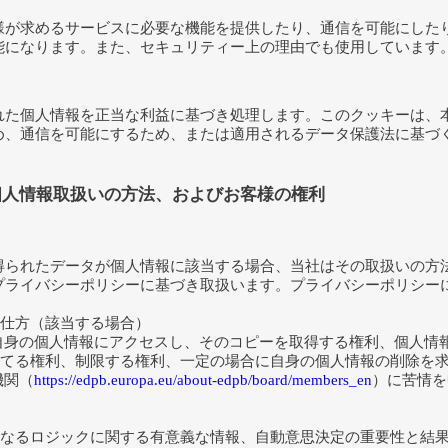
様が求めるサービスに必要な機能を提供したり、通信を可能にした
能になります。また、セキュリティー上の理由でも使用しています
れた個人情報を正当な利益に基づき処理します。このクッキーは、
め、通信を可能にするため、または適用されるデータ保護法に基づ
個人情報取扱いの方法、およびお客様の権利
られたデータが個人情報に該当する場合、当社はその取扱いの方法
プライバシーポリシーに基づき取扱います。プライバシーポリシー
仕方（該当する場合）
、自身の個人情報にアクセスし、そのコピーを取得する権利、個人情
てる権利、制限する権利、一定の場合に自身の個人情報の削除を
機関（
https://edpb.europa.eu/about-edpb/board/members_en
）に苦情を
なるロジックに関する有意義な情報、自動意思決定の重要性と結