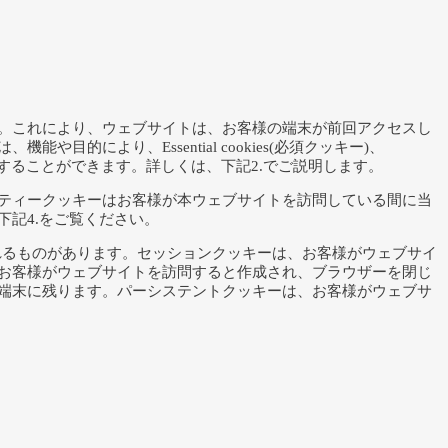
。これにより、ウェブサイトは、お客様の端末が前回アクセスし
より、Essential cookies(必須クッキー)、
広告クッキー)に分類することができます。詳しくは、下記2.でご説明します。
ティークッキーはお客様が本ウェブサイトを訪問している間に当
記4.をご覧ください。
ッキー)と呼ばれるものがあります。セッションクッキーは、お客様がウェブサイ
お客様がウェブサイトを訪問すると作成され、ブラウザーを閉じ
端末に残ります。パーシステントクッキーは、お客様がウェブサ