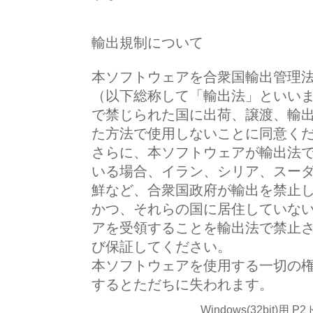
輸出規制について
本ソフトウェアを合衆国輸出管理
（以下総称して「輸出法」といい
で禁じられた国に出荷、譲渡、輸
た方法で使用しないことに同意く
さらに、本ソフトウェアが輸出法
いる場合、イラン、シリア、スー
鮮など、合衆国政府が輸出を禁止
かつ、それらの国に居住していな
アを受領することを輸出法で禁止
び保証してください。
本ソフトウェアを使用する一切の
するとただちに失われます。
Windows(32bit)用 