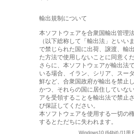
輸出規制について
本ソフトウェアを合衆国輸出管理
（以下総称して「輸出法」といい
で禁じられた国に出荷、譲渡、輸
た方法で使用しないことに同意く
さらに、本ソフトウェアが輸出法
いる場合、イラン、シリア、スー
鮮など、合衆国政府が輸出を禁止
かつ、それらの国に居住していな
アを受領することを輸出法で禁止
び保証してください。
本ソフトウェアを使用する一切の
するとただちに失われます。
Windows10 (64bit) /