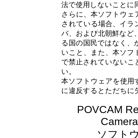
法で使用しないことに
さらに、本ソフトウェ
されている場合、イラ
バ、および北朝鮮など
る国の国民ではなく、
いこと、また、本ソフ
で禁止されていないこ
い。
本ソフトウェアを使用
に違反するとただちに
POVCAM Re
Camera H
ソフトウェア