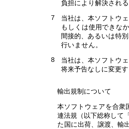
負担により解決され
7
当社は、本ソフトウェ
もしくは使用できな
間接的、あるいは特別
行いません。
8
当社は、本ソフトウェ
将来予告なしに変更
輸出規制について
本ソフトウェアを合衆
連法規（以下総称して「
た国に出荷、譲渡、輸