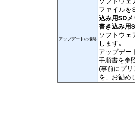
ソフトウェ
ファイルを
込み用SD
書き込み用
ソフトウェ
アップデートの概略
します｡
アップデー
手順書を参
(事前にプ
を、お勧め