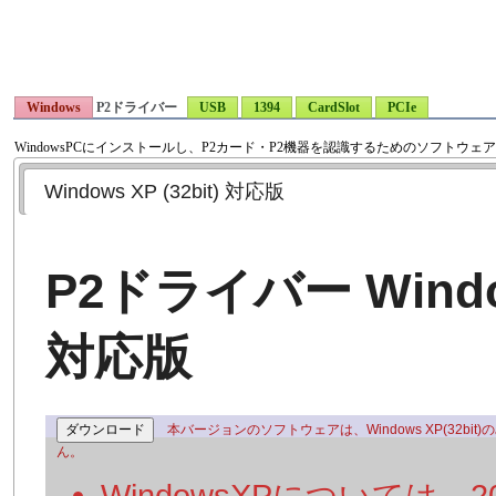
Windows
P2ドライバー
USB
1394
CardSlot
PCIe
WindowsPCにインストールし、P2カード・P2機器を認識するためのソフトウェ
Windows XP (32bit) 対応版
P2ドライバー Window
対応版
本バージョンのソフトウェアは、Windows XP(32bi
ん。
WindowsXPについては、201