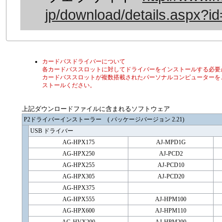
jp/download/details.aspx?i
カードバスドライバーについて
各カードバススロットに対してドライバーをインストールする必要
カードバススロットが複数搭載されたパーソナルコンピューターを
ストールください。
上記ダウンロードファイルに含まれるソフトウェア
P2ドライバーインストーラー ( パッケージバージョン 2.21)
USB ドライバー
AG-HPX175
AJ-MPD1G
AG-HPX250
AJ-PCD2
AG-HPX255
AJ-PCD10
AG-HPX305
AJ-PCD20
AG-HPX375
AG-HPX555
AJ-HPM100
AG-HPX600
AJ-HPM110