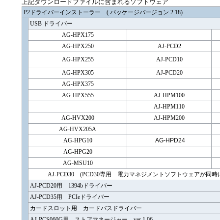
上記ダウンロードファイルに含まれるソフトウェア
P2ドライバーインストーラー ( パッケージバージョン 2.18)
USB ドライバー
AG-HPX175
AG-HPX250
AJ-PCD2
AG-HPX255
AJ-PCD10
AG-HPX305
AJ-PCD20
AG-HPX375
AG-HPX555
AJ-HPM100
AJ-HPM110
AG-HVX200
AJ-HPM200
AG-HVX205A
AG-HPG10
AG-HPD24
AG-HPG20
AG-MSU10
AJ-PCD30 (PCD30専用 電力マネジメントソフトウェアが
AJ-PCD20用 1394bドライバー
AJ-PCD35用 PCIeドライバー
カードスロット用 カードバスドライバー
AJ-PCS060G用 ストアマネージャー ver 1.06-