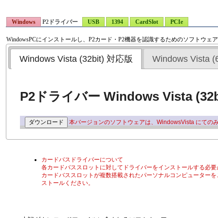
Windows
P2ドライバー
USB
1394
CardSlot
PCIe
WindowsPCにインストールし、P2カード・P2機器を認識するためのソフトウェ
Windows Vista (32bit) 対応版
Windows Vista 
P2ドライバー Windows Vista (32
本バージョンのソフトウェアは、WindowsVista 
カードバスドライバーについて
各カードバススロットに対してドライバーをインストールする必要
カードバススロットが複数搭載されたパーソナルコンピューターを
ストールください。